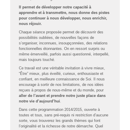
Il permet de développer notre capacité à
apprendre et à transmettre, nous donne des pistes
pour continuer à nous développer, nous enrichir,
nous réjouir.
Chaque séance proposée permet de découvrir des
possibilités oubliées, de nouvelles façons de
s’organiser, inconnues, insoupçonnées, des relations
fonctionnelles étonnantes. On en ressort surpris ou
même émerveillé, parfois aussi questionné, interpellé,
mais toujours touché.
Ce travail est une véritable invitation à vivre mieux,
“Être” mieux, plus éveillé, curieux, enthousiaste et
confiant, en meilleure connaissance de Soi. Il nous
encourage à sortir de nos limitations, de nos idées
reçues à propos de nous-même et du monde, pour
aller de l’avant et prendre notre juste place dans
notre vie d’aujourd’hui
.
Dans cette programmation 2014/2015, ouverte à
toutes et tous, sans pré-requis ni restriction d’aucune
sorte, vous trouverez les grands thèmes qui font
l’originalité et la richesse de notre démarche. Quel