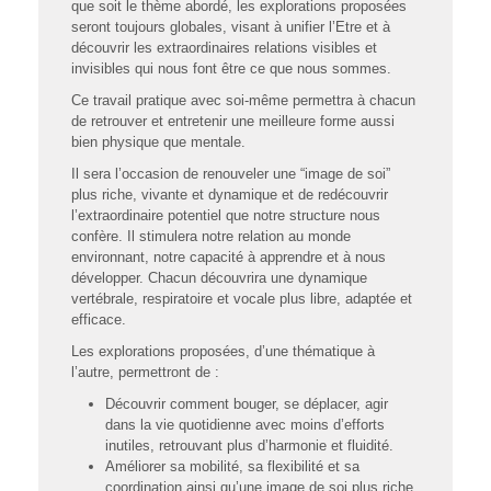
que soit le thème abordé, les explorations proposées
seront toujours globales, visant à unifier l’Etre et à
découvrir les extraordinaires relations visibles et
invisibles qui nous font être ce que nous sommes.
Ce travail pratique avec soi-même permettra à chacun
de retrouver et entretenir une meilleure forme aussi
bien physique que mentale.
Il sera l’occasion de renouveler une “image de soi”
plus riche, vivante et dynamique et de redécouvrir
l’extraordinaire potentiel que notre structure nous
confère. Il stimulera notre relation au monde
environnant, notre capacité à apprendre et à nous
développer. Chacun découvrira une dynamique
vertébrale, respiratoire et vocale plus libre, adaptée et
efficace.
Les explorations proposées, d’une thématique à
l’autre, permettront de :
Découvrir comment bouger, se déplacer, agir
dans la vie quotidienne avec moins d’efforts
inutiles, retrouvant plus d’harmonie et fluidité.
Améliorer sa mobilité, sa flexibilité et sa
coordination ainsi qu’une image de soi plus riche