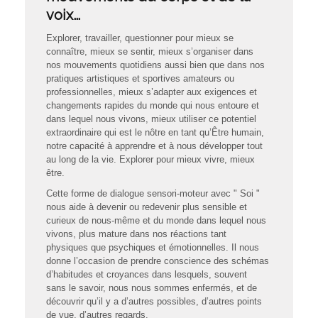
voix…
Explorer, travailler, questionner pour mieux se
connaître, mieux se sentir, mieux s’organiser dans
nos mouvements quotidiens aussi bien que dans nos
pratiques artistiques et sportives amateurs ou
professionnelles, mieux s’adapter aux exigences et
changements rapides du monde qui nous entoure et
dans lequel nous vivons, mieux utiliser ce potentiel
extraordinaire qui est le nôtre en tant qu’Être humain,
notre capacité à apprendre et à nous développer tout
au long de la vie. Explorer pour mieux vivre, mieux
être.
Cette forme de dialogue sensori-moteur avec " Soi "
nous aide à devenir ou redevenir plus sensible et
curieux de nous-même et du monde dans lequel nous
vivons, plus mature dans nos réactions tant
physiques que psychiques et émotionnelles. Il nous
donne l’occasion de prendre conscience des schémas
d’habitudes et croyances dans lesquels, souvent
sans le savoir, nous nous sommes enfermés, et de
découvrir qu’il y a d’autres possibles, d’autres points
de vue, d’autres regards.