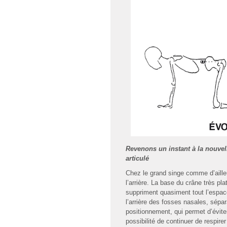
Revenons un instant à la nouvel
articulé
Chez le grand singe comme d’aille
l’arrière. La base du crâne très pl
suppriment quasiment tout l’espace
l’arrière des fosses nasales, sépar
positionnement, qui permet d’évit
possibilité de continuer de respire