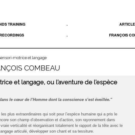
DS TRAINING
.
ARTICL
 RECORDINGS
.
FRANÇOIS C
sensori-motrice et langage
RANÇOIS COMBEAU
rice et langage, ou l’aventure de l’espèce
it dans le cœur de l’Homme dont la conscience s’est éveillée."
 les plus extraordinaires qui soit pour l’espèce humaine qui a pris le
ir encore son champ d’observation et d’action, son rayonnement dans
vraie verticalité et réorganisant totalement le rapport de la tête avec le
angage articulé, développer son chant et sa tessiture.