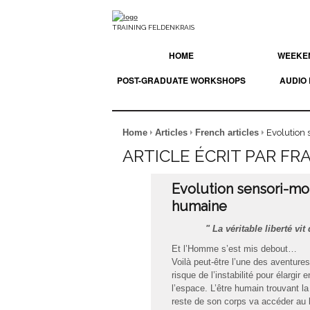
TRAINING FELDENKRAIS
HOME
WEEKEN
POST-GRADUATE WORKSHOPS
AUDIO
Home
Articles
French articles
Evolution 
ARTICLE ÉCRIT PAR F
Evolution sensori-mot
humaine
" La véritable liberté v
Et l’Homme s’est mis debout…
Voilà peut-être l’une des aventures
risque de l’instabilité pour élarg
l’espace. L’être humain trouvant la 
reste de son corps va accéder au l