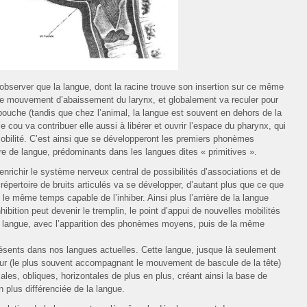
server que la langue, dont la racine trouve son insertion sur ce même
e le mouvement d’abaissement du larynx, et globalement va reculer pour
a bouche (tandis que chez l’animal, la langue est souvent en dehors de la
 cou va contribuer elle aussi à libérer et ouvrir l’espace du pharynx, qui
obilité. C’est ainsi que se développeront les premiers phonèmes
ière de langue, prédominants dans les langues dites « primitives ».
nrichir le système nerveux central de possibilités d’associations et de
répertoire de bruits articulés va se développer, d’autant plus que ce que
s le même temps capable de l’inhiber. Ainsi plus l’arrière de la langue
hibition peut devenir le tremplin, le point d’appui de nouvelles mobilités
a langue, avec l’apparition des phonèmes moyens, puis de la même
ésents dans nos langues actuelles. Cette langue, jusque là seulement
eur (le plus souvent accompagnant le mouvement de bascule de la tête)
ales, obliques, horizontales de plus en plus, créant ainsi la base de
n plus différenciée de la langue.