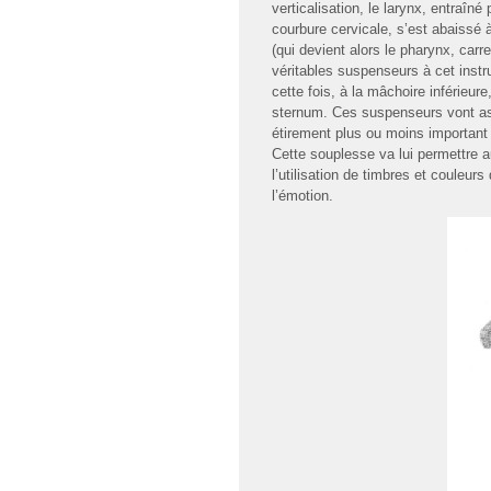
verticalisation, le larynx, entraîné 
courbure cervicale, s’est abaissé 
(qui devient alors le pharynx, carr
véritables suspenseurs à cet instr
cette fois, à la mâchoire inférieur
sternum. Ces suspenseurs vont assu
étirement plus ou moins important 
Cette souplesse va lui permettre 
l’utilisation de timbres et couleu
l’émotion.