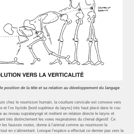
le position de la tête et sa relation au développement du langage
urs chez le nourrisson humain, la courbure cervicale est convexe vers
ate et l’os hyoïde (bord supérieur du larynx) très haut placé dans le cou
 au niveau supralaryngé et mettent en relation directe le larynx et
ant très distinctement les voies respiratoires du chenal digestif. Ce
er les fausses routes, donne à l’animal comme au nourrisson la
r tout en s’alimentant. Lorsque l’espèce a effectué ce dernier pas vers la