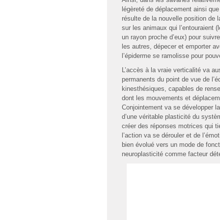
légèreté de déplacement ainsi que l
résulte de la nouvelle position de l
sur les animaux qui l’entouraient (
un rayon proche d’eux) pour suivre 
les autres, dépecer et emporter av
l’épiderme se ramolisse pour pouvoi
L’accès à la vraie verticalité va a
permanents du point de vue de l’éq
kinesthésiques, capables de rensei
dont les mouvements et déplacemen
Conjointement va se développer la
d’une véritable plasticité du syst
créer des réponses motrices qui ti
l’action va se dérouler et de l’é
bien évolué vers un mode de foncti
neuroplasticité comme facteur déte