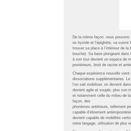
De la même façon, nous pouvons ob
os hyoïde et l’épiglotte, va suivr
trouver sa place à l’intérieur de l
bouche). Sa base plongeant dans le
à son tour devient un espace de m
postérieurs, bruit de racine et arr
Chaque expérience nouvelle vient e
dissociations supplémentaires. Le 
l’on sait mobiliser, on devient dan
devient agile et souple, plus son in
et notamment celle du milieu de l
façon, des
phonèmes antérieurs, tellement pr
capable d’étirement antéropostéri
devient capable de mobilités vertic
notre langage, utilisation de plus e