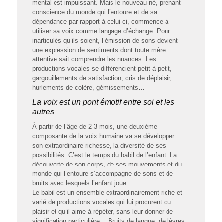
mental est impuissant. Mais le nouveau-né, prenant
conscience du monde qui l’entoure et de sa
dépendance par rapport à celui-ci, commence à
utiliser sa voix comme langage d’échange. Pour
inarticulés qu’ils soient, l’émission de sons devient
une expression de sentiments dont toute mère
attentive sait comprendre les nuances. Les
productions vocales se différencient petit à petit,
gargouillements de satisfaction, cris de déplaisir,
hurlements de colère, gémissements…
La voix est un pont émotif entre soi et les
autres
À partir de l’âge de 2-3 mois, une deuxième
composante de la voix humaine va se développer :
son extraordinaire richesse, la diversité de ses
possibilités. C’est le temps du babil de l’enfant. La
découverte de son corps, de ses mouvements et du
monde qui l’entoure s’accompagne de sons et de
bruits avec lesquels l’enfant joue.
Le babil est un ensemble extraordinairement riche et
varié de productions vocales qui lui procurent du
plaisir et qu’il aime à répéter, sans leur donner de
signification particulière… Bruits de langue, de lèvres,