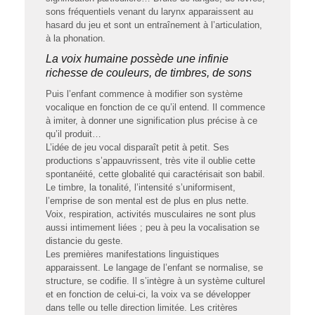
sons fréquentiels venant du larynx apparaissent au
hasard du jeu et sont un entraînement à l’articulation,
à la phonation.
La voix humaine possède une infinie
richesse de couleurs, de timbres, de sons
Puis l’enfant commence à modifier son système
vocalique en fonction de ce qu’il entend. Il commence
à imiter, à donner une signification plus précise à ce
qu’il produit…
L’idée de jeu vocal disparaît petit à petit. Ses
productions s’appauvrissent, très vite il oublie cette
spontanéité, cette globalité qui caractérisait son babil.
Le timbre, la tonalité, l’intensité s’uniformisent,
l’emprise de son mental est de plus en plus nette.
Voix, respiration, activités musculaires ne sont plus
aussi intimement liées ; peu à peu la vocalisation se
distancie du geste.
Les premières manifestations linguistiques
apparaissent. Le langage de l’enfant se normalise, se
structure, se codifie. Il s’intègre à un système culturel
et en fonction de celui-ci, la voix va se développer
dans telle ou telle direction limitée. Les critères