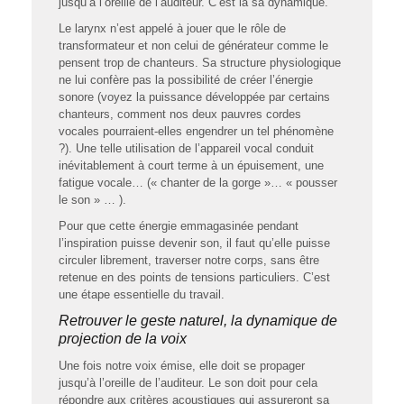
jusqu’à l’oreille de l’auditeur. C’est là sa dynamique.
Le larynx n’est appelé à jouer que le rôle de
transformateur et non celui de générateur comme le
pensent trop de chanteurs. Sa structure physiologique
ne lui confère pas la possibilité de créer l’énergie
sonore (voyez la puissance développée par certains
chanteurs, comment nos deux pauvres cordes
vocales pourraient-elles engendrer un tel phénomène
?). Une telle utilisation de l’appareil vocal conduit
inévitablement à court terme à un épuisement, une
fatigue vocale… (« chanter de la gorge »… « pousser
le son » … ).
Pour que cette énergie emmagasinée pendant
l’inspiration puisse devenir son, il faut qu’elle puisse
circuler librement, traverser notre corps, sans être
retenue en des points de tensions particuliers. C’est
une étape essentielle du travail.
Retrouver le geste naturel, la dynamique de
projection de la voix
Une fois notre voix émise, elle doit se propager
jusqu’à l’oreille de l’auditeur. Le son doit pour cela
répondre aux critères acoustiques qui assureront sa