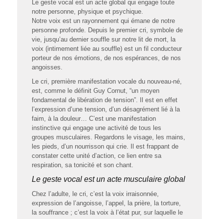
Le geste vocal est un acte global qui engage toute
notre personne, physique et psychique.
Notre voix est un rayonnement qui émane de notre
personne profonde. Depuis le premier cri, symbole de
vie, jusqu’au dernier souffle sur notre lit de mort, la
voix (intimement liée au souffle) est un fil conducteur
porteur de nos émotions, de nos espérances, de nos
angoisses.
Le cri, première manifestation vocale du nouveau-né,
est, comme le définit Guy Cornut, “un moyen
fondamental de libération de tension”. Il est en effet
l’expression d’une tension, d’un désagrément lié à la
faim, à la douleur… C’est une manifestation
instinctive qui engage une activité de tous les
groupes musculaires. Regardons le visage, les mains,
les pieds, d’un nourrisson qui crie. Il est frappant de
constater cette unité d’action, ce lien entre sa
respiration, sa tonicité et son chant.
Le geste vocal est un acte musculaire global
Chez l’adulte, le cri, c’est la voix irraisonnée,
expression de l’angoisse, l’appel, la prière, la torture,
la souffrance ; c’est la voix à l’état pur, sur laquelle le