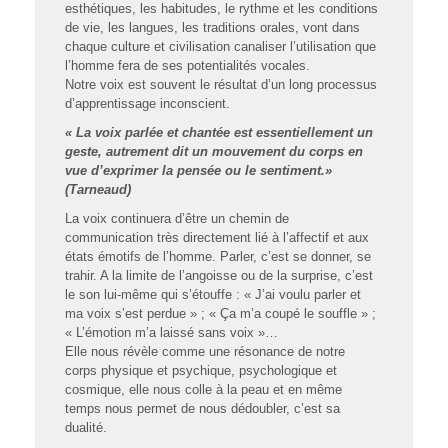
esthétiques, les habitudes, le rythme et les conditions
de vie, les langues, les traditions orales, vont dans
chaque culture et civilisation canaliser l’utilisation que
l’homme fera de ses potentialités vocales.
Notre voix est souvent le résultat d’un long processus
d’apprentissage inconscient.
« La voix parlée et chantée est essentiellement un
geste, autrement dit un mouvement du corps en
vue d’exprimer la pensée ou le sentiment.»
(Tarneaud)
La voix continuera d’être un chemin de
communication très directement lié à l’affectif et aux
états émotifs de l’homme. Parler, c’est se donner, se
trahir. A la limite de l’angoisse ou de la surprise, c’est
le son lui-même qui s’étouffe : « J’ai voulu parler et
ma voix s’est perdue » ; « Ça m’a coupé le souffle » ;
« L’émotion m’a laissé sans voix »…
Elle nous révèle comme une résonance de notre
corps physique et psychique, psychologique et
cosmique, elle nous colle à la peau et en même
temps nous permet de nous dédoubler, c’est sa
dualité.