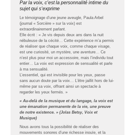
Par la voix, c’est la personnalité intime du
sujet qui s’exprime
Le témoignage d’une jeune aveugle, Paula Arbel
(journal « Sorcière » sur la voix) est
extraordinairement parlant.
Elle écrit : « Je vis depuis deux ans dans la nuit
nébuleuse de la cécité… Cette expérience m’a permis
de réaliser que chaque voix, comme chaque visage,
est une curiosité, un mystère, une aventure… Ce
n’est plus pour moi un accessoire, mais l’individu tout
entier… La voix est expression de sensualité et parle
à ma sensualité.
L’essentiel, qui est invisible pour les yeux, passe
sans aucun doute par la voix… L’être jaillit hors de lui-
même par sa voix, offrant ainsi un spectacle à
regarder les yeux fermés. »
« Au-delà de la musique et du langage, la voix est
une émanation permanente de la vie, une preuve
de notre existence. » (Jolas Betsy, Voix et
Musique)
Nous avons tous la possibilité de réaliser des
mouvements sonores d’une richesse inouïe, et la